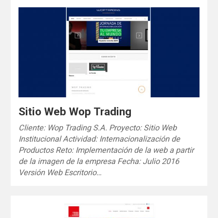
Sitio Web Wop Trading
Cliente: Wop Trading S.A. Proyecto: Sitio Web
Institucional Actividad: Internacionalización de
Productos Reto: Implementación de la web a partir
de la imagen de la empresa Fecha: Julio 2016
Versión Web Escritorio…