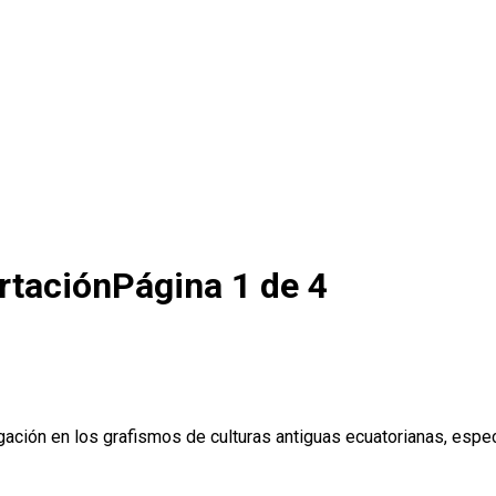
rtación
Página 1 de 4
tigación en los grafismos de culturas antiguas ecuatorianas, es