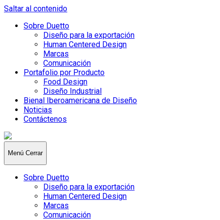
Saltar al contenido
Sobre Duetto
Diseño para la exportación
Human Centered Design
Marcas
Comunicación
Portafolio por Producto
Food Design
Diseño Industrial
Bienal Iberoamericana de Diseño
Noticias
Contáctenos
Duetto
Design
Menú
Cerrar
Sobre Duetto
Diseño para la exportación
Human Centered Design
Marcas
Comunicación