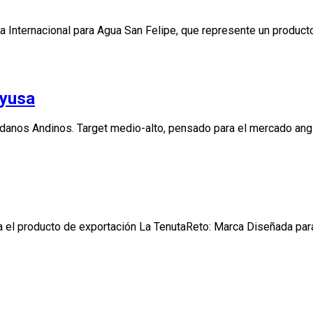
 Internacional para Agua San Felipe, que represente un producto
ayusa
ndanos Andinos. Target medio-alto, pensado para el mercado an
a el producto de exportación La TenutaReto: Marca Diseñada para