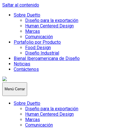
Saltar al contenido
Sobre Duetto
Diseño para la exportación
Human Centered Design
Marcas
Comunicación
Portafolio por Producto
Food Design
Diseño Industrial
Bienal Iberoamericana de Diseño
Noticias
Contáctenos
Duetto
Design
Menú
Cerrar
Sobre Duetto
Diseño para la exportación
Human Centered Design
Marcas
Comunicación