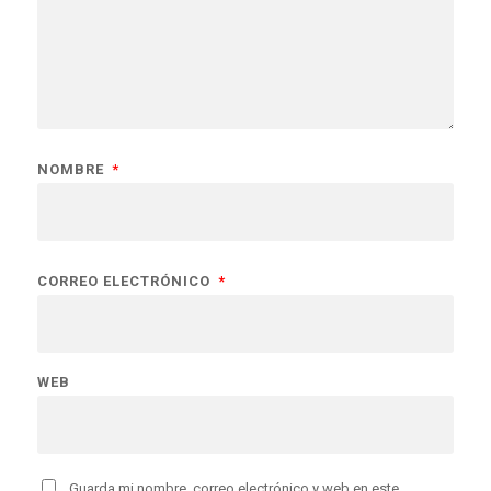
NOMBRE
*
CORREO ELECTRÓNICO
*
WEB
Guarda mi nombre, correo electrónico y web en este