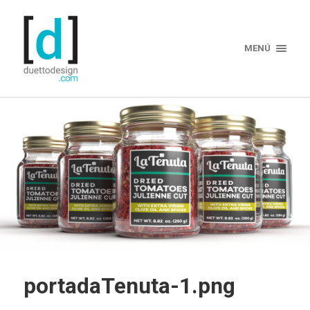
MENÚ
portadaTenuta-1.png