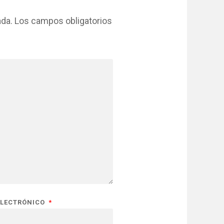
ada.
Los campos obligatorios
ELECTRÓNICO
*