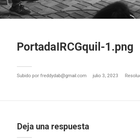
PortadaIRCGquil-1.png
Subido por
freddydab@gmail.com
julio 3, 2023
Resolu
Deja una respuesta