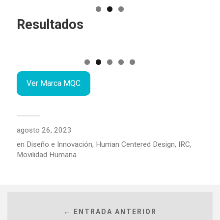
Resultados
Ver Marca MQC
agosto 26, 2023
en
Diseño e Innovación
,
Human Centered Design
,
IRC
,
Movilidad Humana
← ENTRADA ANTERIOR