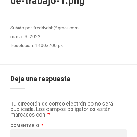
de-trabajo-1.png
Subido por
freddydab@gmail.com
marzo 3, 2022
Resolución: 1400x700 px
Deja una respuesta
Tu dirección de correo electrónico no será
publicada.
Los campos obligatorios están
marcados con
*
COMENTARIO
*