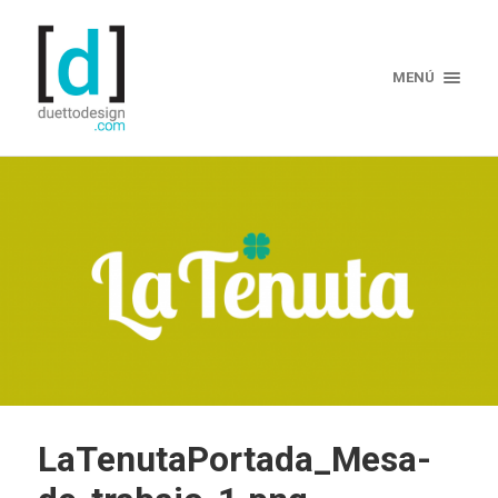
MENÚ
LaTenutaPortada_Mesa-