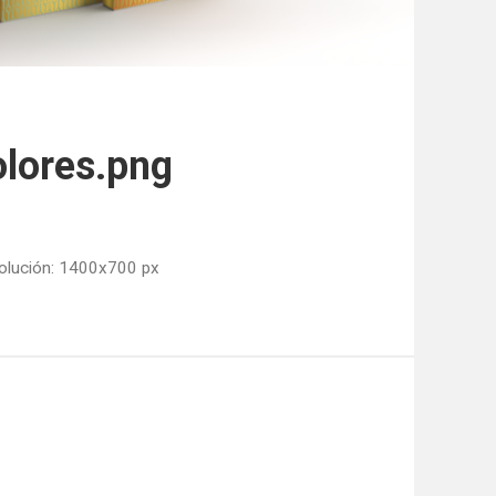
lores.png
olución: 1400x700 px