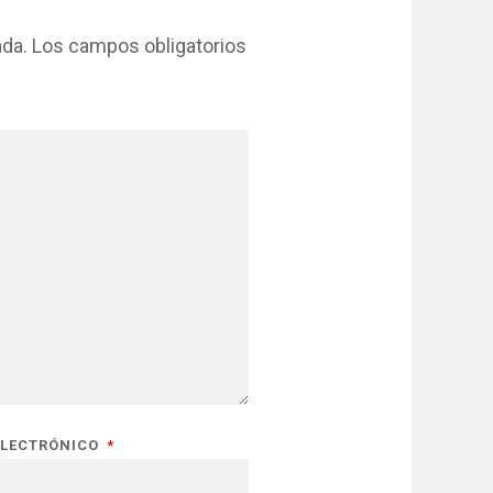
ada.
Los campos obligatorios
ELECTRÓNICO
*