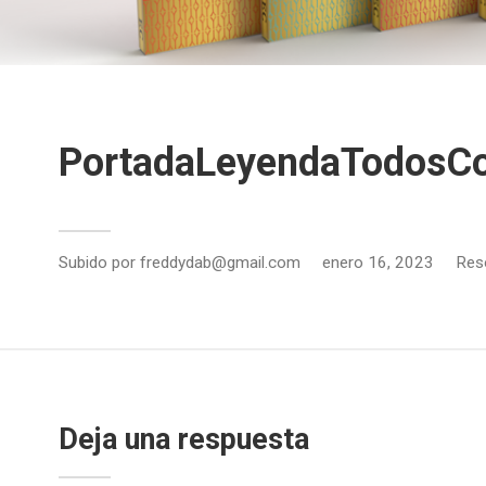
PortadaLeyendaTodosCo
Subido por
freddydab@gmail.com
enero 16, 2023
Res
Deja una respuesta