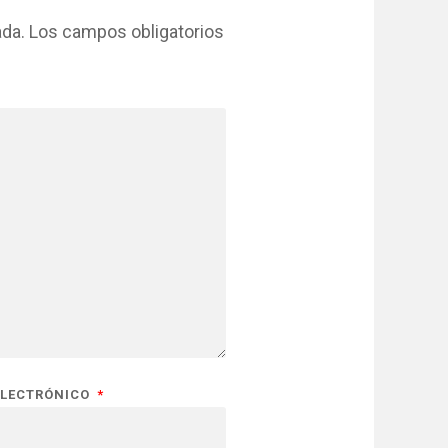
ada.
Los campos obligatorios
ELECTRÓNICO
*