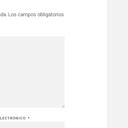
ada.
Los campos obligatorios
ELECTRÓNICO
*