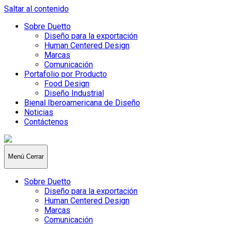
Saltar al contenido
Sobre Duetto
Diseño para la exportación
Human Centered Design
Marcas
Comunicación
Portafolio por Producto
Food Design
Diseño Industrial
Bienal Iberoamericana de Diseño
Noticias
Contáctenos
Duetto
Design
Menú
Cerrar
Sobre Duetto
Diseño para la exportación
Human Centered Design
Marcas
Comunicación