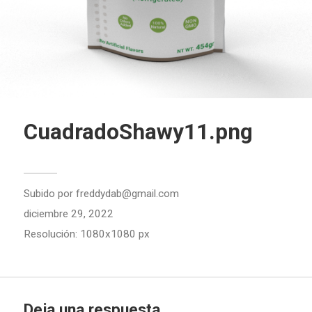
CuadradoShawy11.png
Subido por
freddydab@gmail.com
diciembre 29, 2022
Resolución: 1080x1080 px
Deja una respuesta