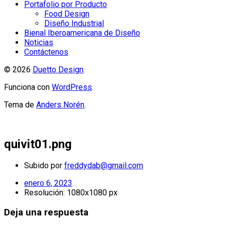
Portafolio por Producto
Food Design
Diseño Industrial
Bienal Iberoamericana de Diseño
Noticias
Contáctenos
© 2026
Duetto Design
.
Funciona con
WordPress
.
Tema de
Anders Norén
.
quivit01.png
Subido por
freddydab@gmail.com
enero 6, 2023
Resolución: 1080x1080 px
Deja una respuesta