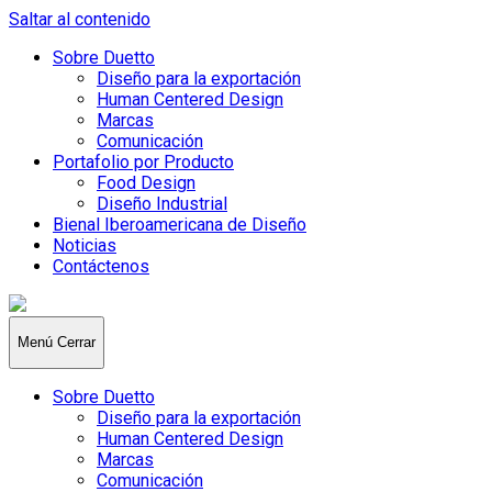
Saltar al contenido
Sobre Duetto
Diseño para la exportación
Human Centered Design
Marcas
Comunicación
Portafolio por Producto
Food Design
Diseño Industrial
Bienal Iberoamericana de Diseño
Noticias
Contáctenos
Duetto
Design
Menú
Cerrar
Sobre Duetto
Diseño para la exportación
Human Centered Design
Marcas
Comunicación