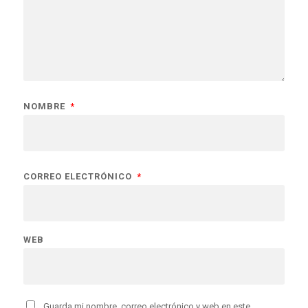
NOMBRE
*
CORREO ELECTRÓNICO
*
WEB
Guarda mi nombre, correo electrónico y web en este