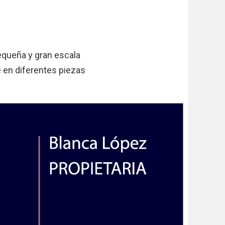
queña y gran escala
e en diferentes piezas