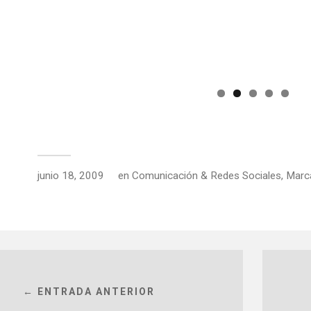
junio 18, 2009
en
Comunicación & Redes Sociales
,
Marc
← ENTRADA ANTERIOR