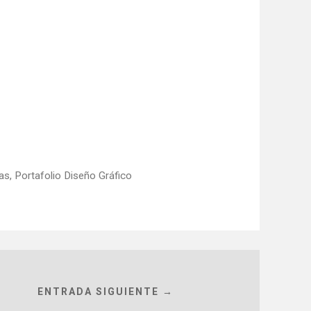
as
,
Portafolio Diseño Gráfico
ENTRADA SIGUIENTE →